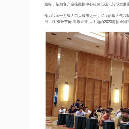
服务，帮助客户迎接数据中心绿色低碳化转型发展
作为我国千万级人口大城市之一，武汉的烟火气和历
日，以“极致节能·零碳未来”为主题的2023海悟