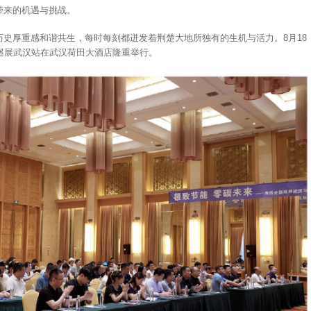
带来的机遇与挑战。
史厚重感和谐共生，每时每刻都迸发着荆楚大地所独有的生机与活力。8月18
全国巡展武汉站在武汉荷田大酒店隆重举行。