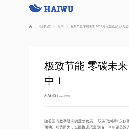
新闻动态
活动
极致节能 零碳未来|2023海悟巡展活动火热
极致节能 零碳未来
中！
发布时间：
2023-09-04
随着国内数字经济的蓬勃发展、“双碳”战略和“东
而动、顺势而为，全面推进渠道战略，今年更是深