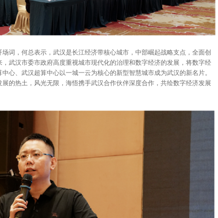
开场词，何总表示，武汉是长江经济带核心城市，中部崛起战略支点，全面创
来，武汉市委市政府高度重视城市现代化的治理和数字经济的发展，将数字经
算中心、武汉超算中心以一城一云为核心的新型智慧城市成为武汉的新名片。
发展的热土，风光无限，海悟携手武汉合作伙伴深度合作，共绘数字经济发展