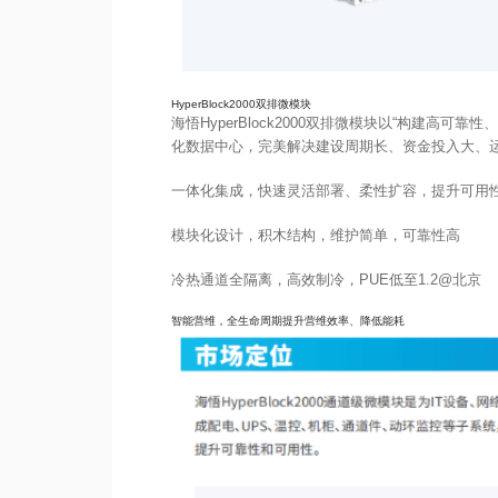
HyperBlock2000双排微模块
海悟HyperBlock2000双排微模块以“构建
化数据中心，完美解决建设周期长、资金投入大、运
一体化集成，快速灵活部署、柔性扩容，提升可用
模块化设计，积木结构，维护简单，可靠性高
冷热通道全隔离，高效制冷，PUE低至1.2@北京
智能营维，全生命周期提升营维效率、降低能耗