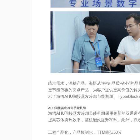
瞄准需求，深耕产品。海悟从“科技·品质·省心”
更节能低碳的亮点产品，为客户提供更高价值的解
示了海悟AHU间接蒸发冷却节能机组、HyperBlo
AHU间接蒸发冷却节能机组
海悟AHU间接蒸发冷却节能机组采用创新的双通道
提高芯体换热效率，整机能效提升20%。此外，双
工程产品化，产品预制化，TTM降低50%