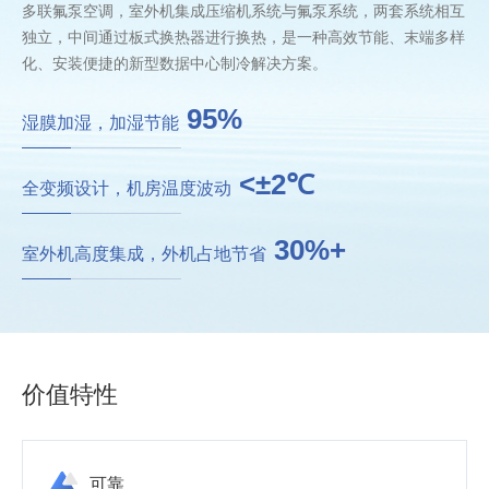
多联氟泵空调，室外机集成压缩机系统与氟泵系统，两套系统相互
独立，中间通过板式换热器进行换热，是一种高效节能、末端多样
化、安装便捷的新型数据中心制冷解决方案。
95%
湿膜加湿，加湿节能
<±2℃
全变频设计，机房温度波动
30%+
室外机高度集成，外机占地节省
价值特性
可靠