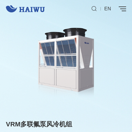
EN
VRM多联氟泵风冷机组