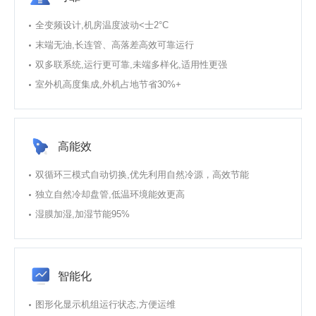
全变频设计,机房温度波动<士2°C
末端无油,长连管、高落差高效可靠运行
双多联系统,运行更可靠,未端多样化,适用性更强
室外机高度集成,外机占地节省30%+
高能效
双循环三模式自动切换,优先利用自然冷源，高效节能
独立自然冷却盘管,低温环境能效更高
湿膜加湿,加湿节能95%
智能化
图形化显示机组运行状态,方便运维