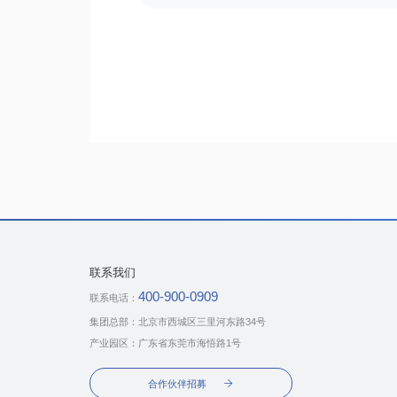
全场景柔性架构，重构数智未来新范式
联系我们
400-900-0909
联系电话：
集团总部：北京市西城区三⾥河东路34号
产业园区：广东省东莞市海悟路1号
合作伙伴招募