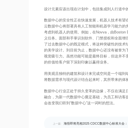
设计元素应该出现在计划中，包括集成到人行道中
数据中心的安全性正在快速发展，机器人技术有望在不
云数据中心将部署具有人工智能和机器学习能力的先
考虑到机器人的使用。例如，在Novva，由Bosto
义任务。面部和手掌识别软件、门禁授权和全面增
了过去数据中心的既定模式，将这种突破性的技术
的美学设计。到目前为止，数据中心还没有被誉为
视觉吸引力。虽然功能可能是最终目标，但这并不
的价值给客户留下深刻印象以赢得业务。
用美观且独特的建筑和设计来完成空间是一个端到
将数据需求与现代设计结合起来时，其所带来的体
数据中心行业正处于持久变革的边缘，不仅在满足
融合，为新一代数据中心奠定基础，为员工和访客
会改变我们听到“数据中心”这一词时的想法。
海悟即将亮相2025 CDCC数据中心标准大会
上一篇: