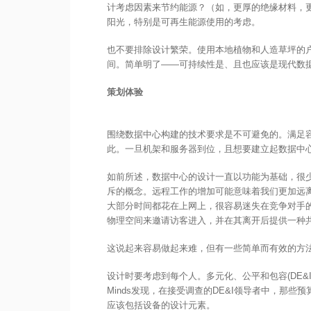
计考虑因素来节约能源？（如，更厚的绝缘材料，
阳光，特别是可再生能源使用的考虑。
也不要排除设计繁荣。使用本地植物和人造草坪的
间。简单明了——可持续性是、且也应该是现代数
策划体验
围绕数据中心构建的技术要求是不可避免的。满足
此。一旦机架和服务器到位，且想要建立起数据中心
如前所述，数据中心的设计一直以功能为基础，很
斥的概念。远程工作的增加可能意味着我们更加远
大部分时间都花在上网上，很容易迷失在竞争对手
物理空间来邀请访客进入，并在其离开后提供一种
这说起来容易做起来难，但有一些简单而有效的方
设计时要考虑到每个人。多元化、公平和包容(DE&I
Minds发现，在接受调查的DE&I领导者中，那些预
应该包括设备的设计元素。