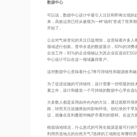
数据中心
可以说，数据中心设计中最引人注目和即将出现的趋
来，高效运营已经从被视为一种“福利”变成了世界
开始了。
公众对气候变化的关注日益增加，这意味着许多人
领域进行创新。普华永道的数据显示，83%的消费
企业工作；91%的企业领袖认为其企业应该在ES
中心设计可以在这一领域赢得客户。
这对数据中心意味着什么?将可持续性和能源效率
为了促进设施的可持续性，设计需要一些明显的技
素之外，设计和建造一个可持续的数据中心早在选
大多数人都是采用由外向内的方法，通过观察环境
路，转而关注设施将如何影响环境。创纪录的干旱
议，就像在亚利桑那州梅萨市看到的那样。在这方
根据场地情况，什么形式的可再生能源是最可行的
利用所选地点的自然天气?选择的工地附近有哪些类