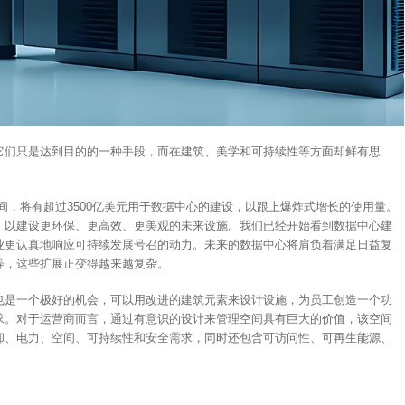
它们只是达到目的的一种手段，而在建筑、美学和可持续性等方面却鲜有思
年期间，将有超过3500亿美元用于数据中心的建设，以跟上爆炸式增长的使用量。
，以建设更环保、更高效、更美观的未来设施。我们已经开始看到数据中心建
业更认真地响应可持续发展号召的动力。未来的数据中心将肩负着满足日益复
等，这些扩展正变得越来越复杂。
也是一个极好的机会，可以用改进的建筑元素来设计设施，为员工创造一个功
求。对于运营商而言，通过有意识的设计来管理空间具有巨大的价值，该空间
却、电力、空间、可持续性和安全需求，同时还包含可访问性、可再生能源、